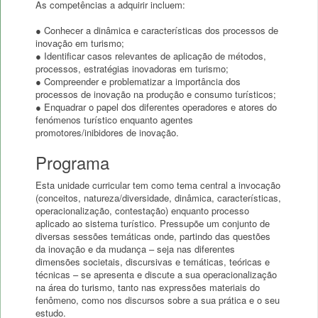
As competências a adquirir incluem:
● Conhecer a dinâmica e características dos processos de
inovação em turismo;
● Identificar casos relevantes de aplicação de métodos,
processos, estratégias inovadoras em turismo;
● Compreender e problematizar a importância dos
processos de inovação na produção e consumo turísticos;
● Enquadrar o papel dos diferentes operadores e atores do
fenómenos turístico enquanto agentes
Programa
Esta unidade curricular tem como tema central a invocação
(conceitos, natureza/diversidade, dinâmica, características,
operacionalização, contestação) enquanto processo
aplicado ao sistema turístico. Pressupõe um conjunto de
diversas sessões temáticas onde, partindo das questões
da inovação e da mudança – seja nas diferentes
dimensões societais, discursivas e temáticas, teóricas e
técnicas – se apresenta e discute a sua operacionalização
na área do turismo, tanto nas expressões materiais do
fenômeno, como nos discursos sobre a sua prática e o seu
estudo.