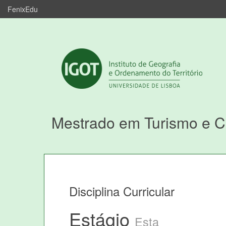
FenixEdu
Mestrado em Turismo e 
Disciplina Curricular
Estágio
Esta