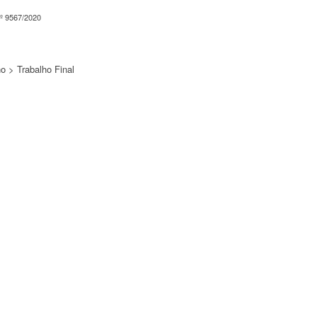
º 9567/2020
o > Trabalho Final