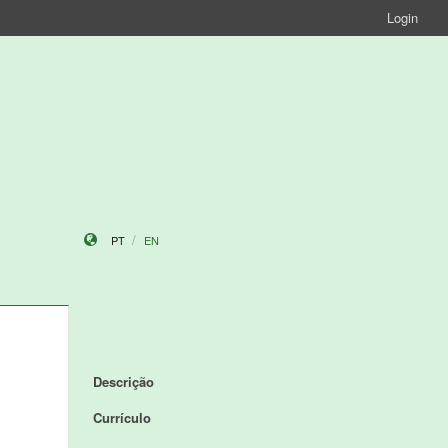
Login
PT
EN
Descrição
Currículo