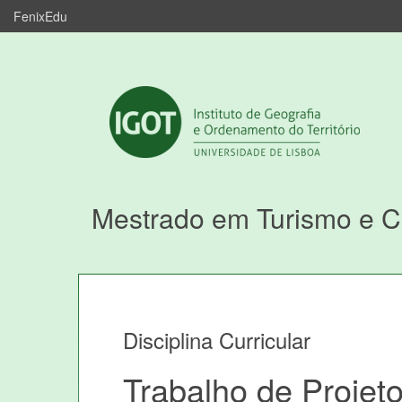
FenixEdu
Mestrado em Turismo e 
Disciplina Curricular
Trabalho de Projet