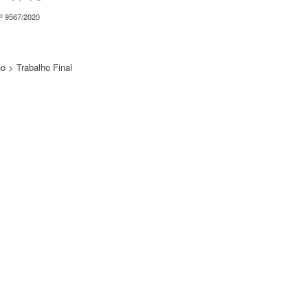
º 9567/2020
o > Trabalho Final