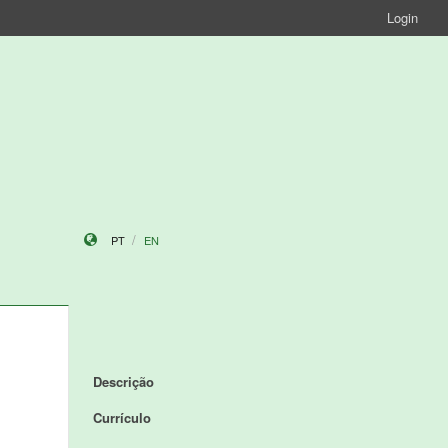
Login
PT
EN
Descrição
Currículo