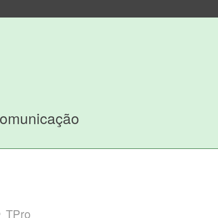
Comunicação
o
TPro