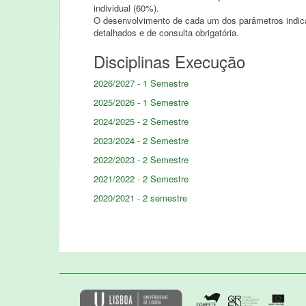
individual (60%).
O desenvolvimento de cada um dos parâmetros indi
detalhados e de consulta obrigatória.
Disciplinas Execução
2026/2027 - 1 Semestre
2025/2026 - 1 Semestre
2024/2025 - 2 Semestre
2023/2024 - 2 Semestre
2022/2023 - 2 Semestre
2021/2022 - 2 Semestre
2020/2021 - 2 semestre