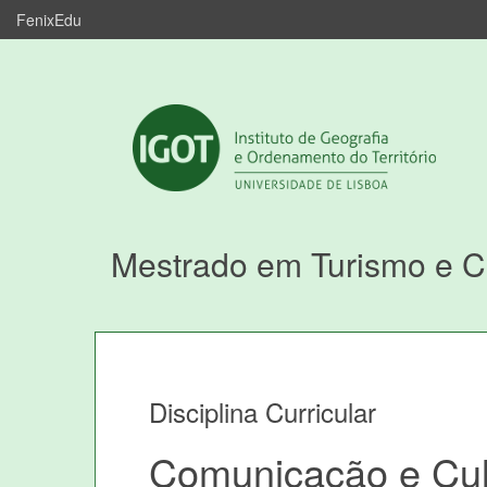
FenixEdu
Mestrado em Turismo e 
Disciplina Curricular
Comunicação e Cu