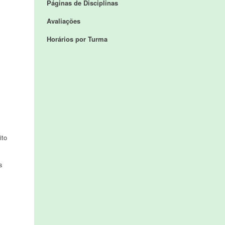
Páginas de Disciplinas
Avaliações
Horários por Turma
ito
s