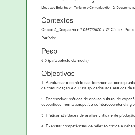
Mestrado Bolonha em Turismo e Comunicação - 2_Despacho n.
Contextos
Grupo: 2_Despacho n.º 9567/2020 > 2º Ciclo > Part
Período:
Peso
6.0 (para cálculo da média)
Objectivos
1. Aprofundar o domínio das ferramentas conceptuai
da comunicação e cultura aplicados aos estudos de t
2. Desenvolver práticas de análise cultural de experi
específicos, numa perspetiva de interdependência glo
3. Praticar atividades de análise crítica e de produç
4. Exercitar competências de reflexão crítica e debat