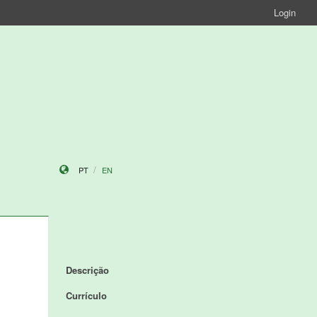
Login
PT
EN
Descrição
Currículo