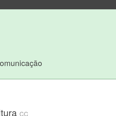
Comunicação
ltura
CC