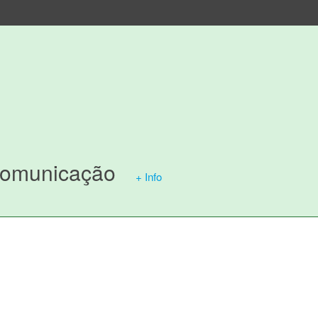
Comunicação
+ Info