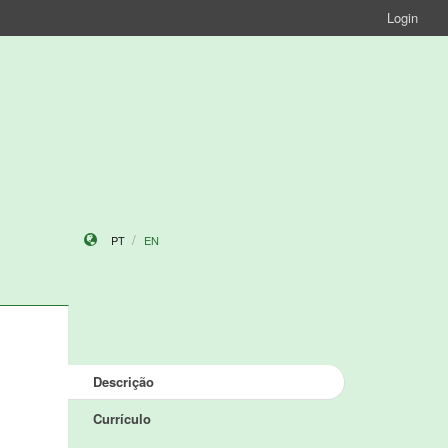
Login
PT
EN
Descrição
Currículo