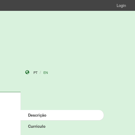
Login
PT
EN
Descrição
Currículo