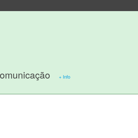
Comunicação
+ Info