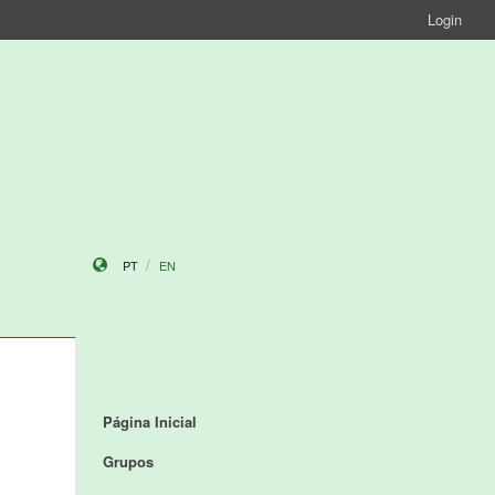
Login
PT
EN
Página Inicial
Grupos