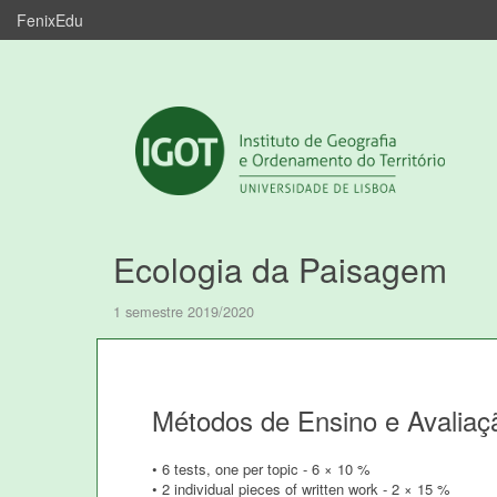
FenixEdu
Ecologia da Paisagem
1 semestre 2019/2020
Métodos de Ensino e Avaliaç
• 6 tests, one per topic - 6 × 10 %
• 2 individual pieces of written work - 2 × 15 %