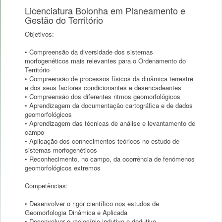
Licenciatura Bolonha em Planeamento e
Gestão do Território
Objetivos:
• Compreensão da diversidade dos sistemas
morfogenéticos mais relevantes para o Ordenamento do
Território
• Compreensão de processos físicos da dinâmica terrestre
e dos seus factores condicionantes e desencadeantes
• Compreensão dos diferentes ritmos geomorfológicos
• Aprendizagem da documentação cartográfica e de dados
geomorfológicos
• Aprendizagem das técnicas de análise e levantamento de
campo
• Aplicação dos conhecimentos teóricos no estudo de
sistemas morfogenéticos
• Reconhecimento, no campo, da ocorrência de fenómenos
geomorfológicos extremos
Competências:
• Desenvolver o rigor científico nos estudos de
Geomorfologia Dinâmica e Aplicada
• Desenvolver o raciocínio indutivo e dedutivo