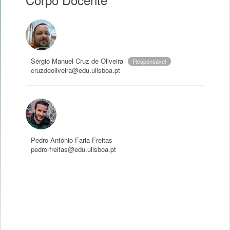
Sérgio Manuel Cruz de Oliveira
Responsável
cruzdeoliveira@edu.ulisboa.pt
Pedro António Faria Freitas
pedro-freitas@edu.ulisboa.pt