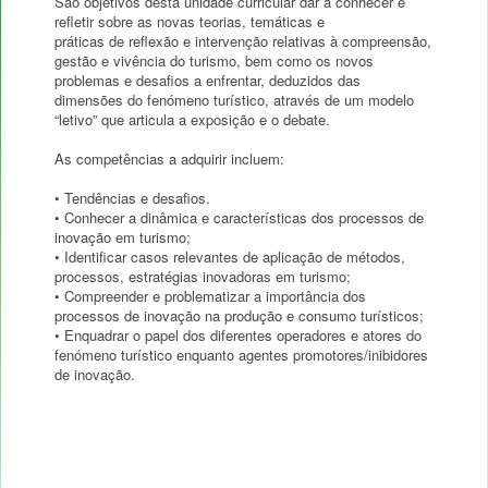
São objetivos desta unidade curricular dar a conhecer e
refletir sobre as novas teorias, temáticas e
práticas de reflexão e intervenção relativas à compreensão,
gestão e vivência do turismo, bem como os novos
problemas e desafios a enfrentar, deduzidos das
dimensões do fenómeno turístico, através de um modelo
“letivo” que articula a exposição e o debate.
As competências a adquirir incluem:
• Tendências e desafios.
• Conhecer a dinâmica e características dos processos de
inovação em turismo;
• Identificar casos relevantes de aplicação de métodos,
processos, estratégias inovadoras em turismo;
• Compreender e problematizar a importância dos
processos de inovação na produção e consumo turísticos;
• Enquadrar o papel dos diferentes operadores e atores do
fenómeno turístico enquanto agentes promotores/inibidores