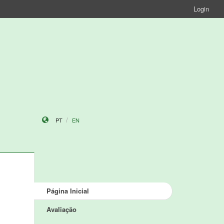
Login
PT
EN
Página Inicial
Avaliação