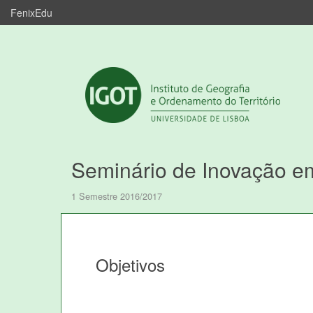
FenixEdu
Seminário de Inovação e
1 Semestre 2016/2017
Objetivos