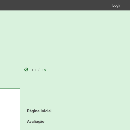
Login
PT
EN
Página Inicial
Avaliação