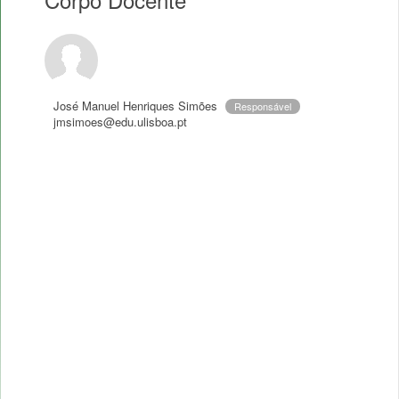
José Manuel Henriques Simões
Responsável
jmsimoes@edu.ulisboa.pt