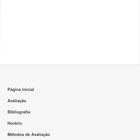
Página Inicial
Avaliação
Bibliografia
Horário
Métodos de Avaliação