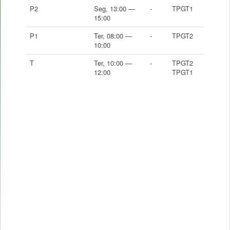
P2
Seg, 13:00 —
-
TPGT1
15:00
P1
Ter, 08:00 —
-
TPGT2
10:00
T
Ter, 10:00 —
-
TPGT2
12:00
TPGT1