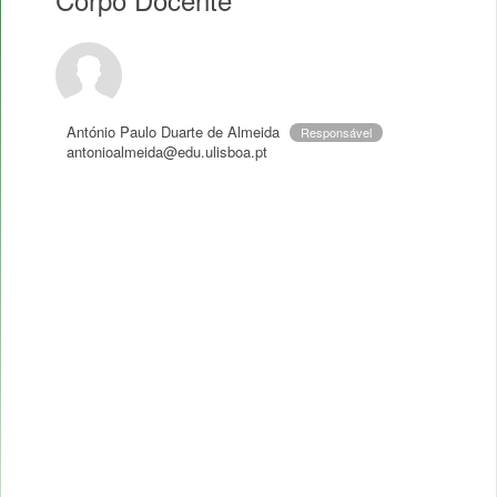
António Paulo Duarte de Almeida
Responsável
antonioalmeida@edu.ulisboa.pt