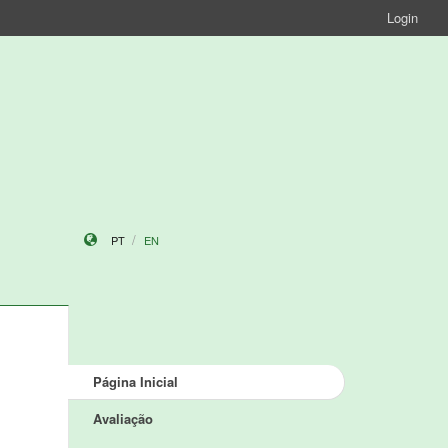
Login
PT
EN
Página Inicial
Avaliação