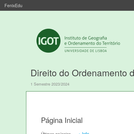
FenixEdu
Direito do Ordenamento d
1 Semestre 2023/2024
Página Inicial
+ Info
Últimos anúncios