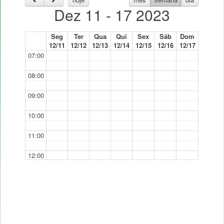
Dez 11 - 17 2023
Seg
Ter
Qua
Qui
Sex
Sáb
Dom
12/11
12/12
12/13
12/14
12/15
12/16
12/17
07:00
08:00
09:00
10:00
11:00
12:00
13:00
14:00
15:00